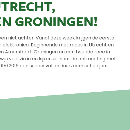
TRECHT,
N GRONINGEN!
ijven niet achter. Vanaf deze week krijgen de eerste
n elektronica. Beginnende met races in Utrecht en
n Amersfoort, Groningen en een tweede race in
s veel zin in en kijken uit naar de ontmoeting met
2015/2016 een succesvol en duurzaam schooljaar