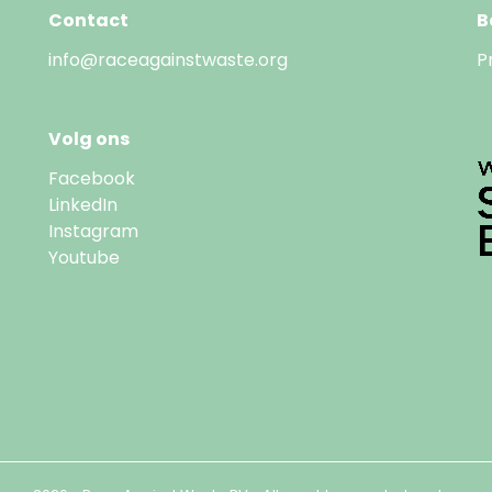
Contact
B
info@raceagainstwaste.org
P
Volg ons
Facebook
LinkedIn
Instagram
Youtube