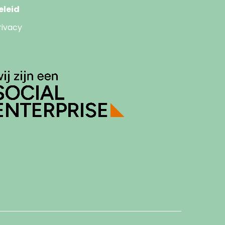
eleid
rivacy