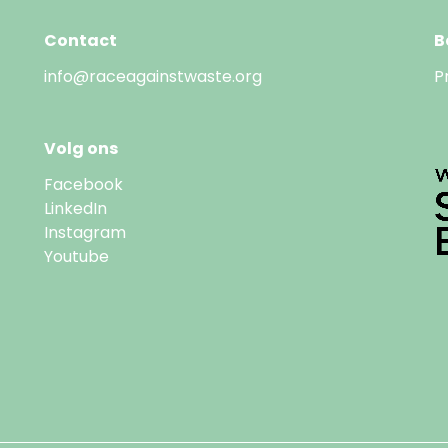
Contact
B
info@raceagainstwaste.org
P
Volg ons
Facebook
LinkedIn
Instagram
Youtube