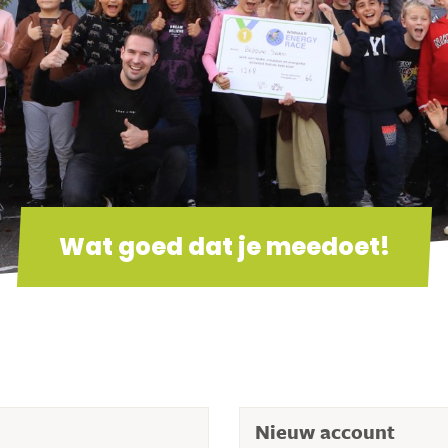
Wat goed dat je meedoet!
Nieuw account