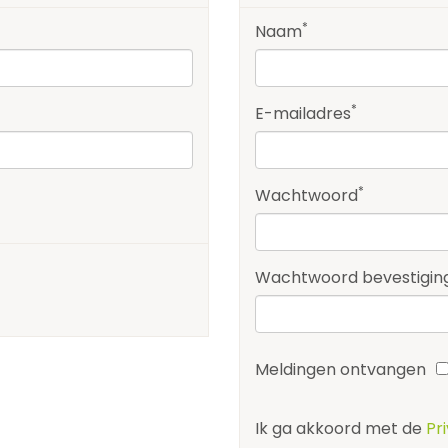
*
Naam
*
E-mailadres
*
Wachtwoord
Wachtwoord bevestigin
Meldingen ontvangen
Ik ga akkoord met de
Pr