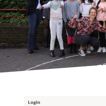
Login