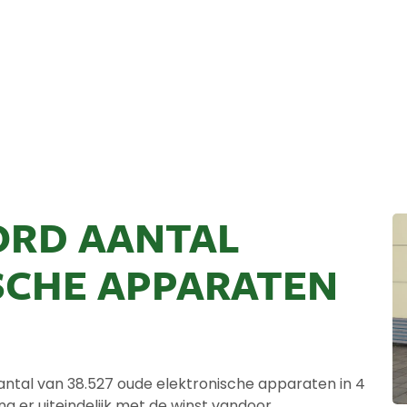
ORD AANTAL
SCHE APPARATEN
ntal van 38.527 oude elektronische apparaten in 4
g er uiteindelijk met de winst vandoor.