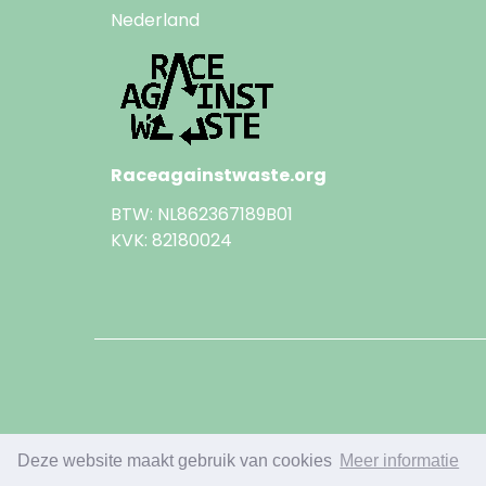
Nederland
Raceagainstwaste.org
BTW: NL862367189B01
KVK: 82180024
Deze website maakt gebruik van cookies
Meer informatie