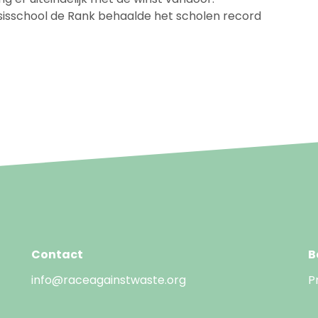
Basisschool de Rank behaalde het scholen record
Contact
B
info@raceagainstwaste.org
P