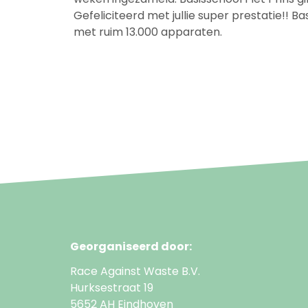
Gefeliciteerd met jullie super prestatie!! 
met ruim 13.000 apparaten.
Georganiseerd door:
Race Against Waste B.V.
Hurksestraat 19
5652 AH Eindhoven